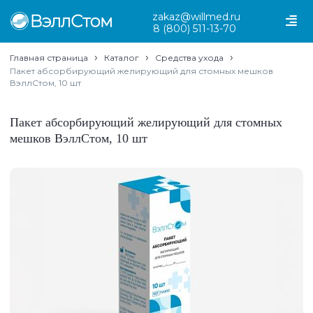
zakaz@willmed.ru
8 (800) 511-13-70
›
›
›
Главная страница
Каталог
Средства ухода
Пакет абсорбирующий желирующий для стомных мешков
ВэллСтом, 10 шт
Пакет абсорбирующий желирующий для стомных
мешков ВэллСтом, 10 шт