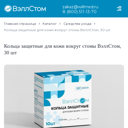
zakaz@willmed.ru
8 (800) 511-13-70
›
›
›
Главная страница
Каталог
Средства ухода
Кольца защитные для кожи вокруг стомы ВэллСтом, 30 шт
Кольца защитные для кожи вокруг стомы ВэллСтом,
30 шт