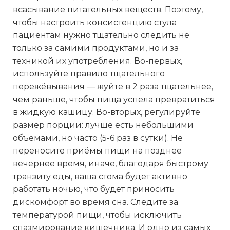
всасывание питательных веществ. Поэтому,
чтобы настроить консистенцию стула
пациентам нужно тщательно следить не
только за самими продуктами, но и за
техникой их употребления. Во-первых,
используйте правило тщательного
пережёвывания — жуйте в 2 раза тщательнее,
чем раньше, чтобы пища успела превратиться
в жидкую кашицу. Во-вторых, регулируйте
размер порции: лучше есть небольшими
объёмами, но часто (5-6 раз в сутки). Не
переносите приёмы пищи на позднее
вечернее время, иначе, благодаря быстрому
транзиту еды, ваша стома будет активно
работать ночью, что будет приносить
дискомфорт во время сна. Следите за
температурой пищи, чтобы исключить
спазмирование кишечника. И одно из самых