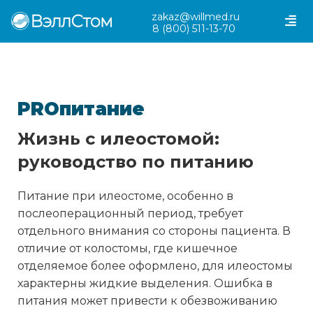
zakaz@willmed.ru
8 (800) 511-13-70
PRO
питание
Жизнь с илеостомой:
руководство по питанию
Питание при илеостоме, особенно в
послеоперационный период, требует
отдельного внимания со стороны пациента. В
отличие от колостомы, где кишечное
отделяемое более оформлено, для илеостомы
характерны жидкие выделения. Ошибка в
питания может привести к обезвоживанию