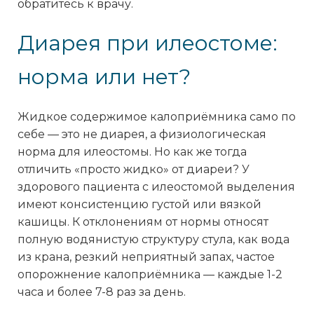
обратитесь к врачу.
Диарея при илеостоме:
норма или нет?
Жидкое содержимое калоприёмника само по
себе — это не диарея, а физиологическая
норма для илеостомы. Но как же тогда
отличить «просто жидко» от диареи? У
здорового пациента с илеостомой выделения
имеют консистенцию густой или вязкой
кашицы. К отклонениям от нормы относят
полную водянистую структуру стула, как вода
из крана, резкий неприятный запах, частое
опорожнение калоприёмника — каждые 1-2
часа и более 7-8 раз за день.