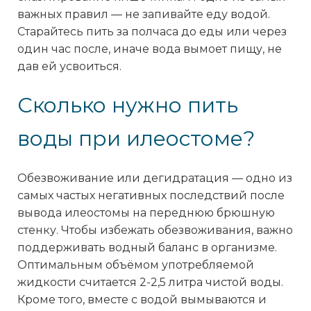
важных правил — не запивайте еду водой.
Старайтесь пить за полчаса до еды или через
один час после, иначе вода вымоет пищу, не
дав ей усвоиться.
Сколько нужно пить
воды при илеостоме?
Обезвоживание или дегидратация — одно из
самых частых негативных последствий после
вывода илеостомы на переднюю брюшную
стенку. Чтобы избежать обезвоживания, важно
поддерживать водный баланс в организме.
Оптимальным объёмом употребляемой
жидкости считается 2-2,5 литра чистой воды.
Кроме того, вместе с водой вымываются и