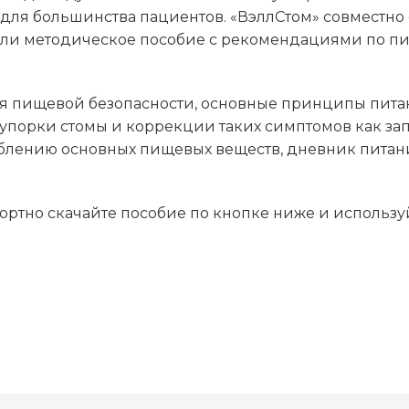
для большинства пациентов. «ВэллСтом» совместн
али методическое пособие с рекомендациями по пи
ия пищевой безопасности, основные принципы пита
упорки стомы и коррекции таких симптомов как запа
блению основных пищевых веществ, дневник питани
ртно скачайте пособие по кнопке ниже и используй