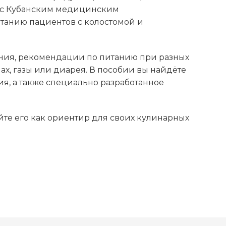
о с Кубанским медицинским
танию пациентов с колостомой и
ния, рекомендации по питанию при разных
х, газы или диарея. В пособии вы найдёте
я, а также специально разработанное
те его как ориентир для своих кулинарных