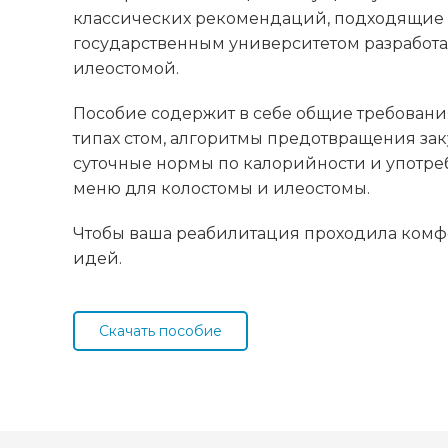
классических рекомендаций, подходящие 
государственным университетом разработ
илеостомой.
Пособие содержит в себе общие требован
типах стом, алгоритмы предотвращения зак
суточные нормы по калорийности и употре
меню для колостомы и илеостомы.
Чтобы ваша реабилитация проходила комфо
идей.
Скачать пособие