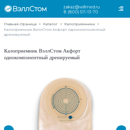
zakaz@willmed.ru
8 (800) 511-13-70
›
›
›
Главная страница
Каталог
Калоприемники
Калоприемник ВэллСтом Акфорт однокомпонентный
дренируемый
Калоприемник ВэллСтом Акфорт
однокомпонентный дренируемый